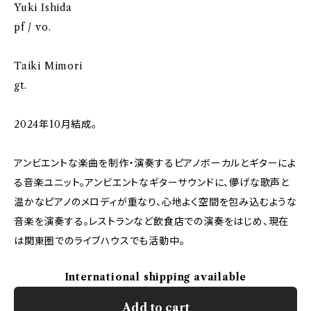
Yuki Ishida
pf / vo.
Taiki Mimori
gt.
2024年10月結成。
アンビエントな楽曲を制作・演奏するピアノボーカルとギターによ
る音楽ユニット。アンビエントなギターサウンドに、儚げな歌声と
温かなピアノのメロディが重なり、心地よく空間を包み込むような
音楽を演奏する。レストランなど飲食店での演奏をはじめ、現在
は関東圏でのライブハウスでも活動中。
International shipping available
Add to cart