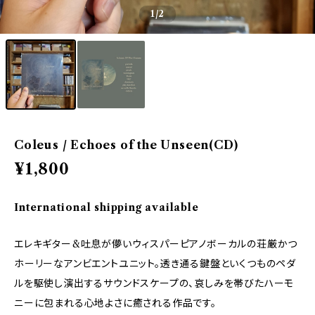
1
/2
Coleus / Echoes of the Unseen(CD)
¥1,800
International shipping available
エレキギター&吐息が儚いウィスパーピアノボーカルの荘厳かつ
ホーリーなアンビエントユニット。透き通る鍵盤といくつものペダ
ルを駆使し演出するサウンドスケープの、哀しみを帯びたハーモ
ニーに包まれる心地よさに癒される作品です。