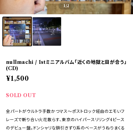
1
/2
nullmachi / 1stミニアルバム「近くの地獄と目が合う」
(CD)
¥1,500
SOLD OUT
全パートがウルトラ手数かつマス～ポストロック経由のエモいフ
レーズで斬り合い火花散らす、東京のハイパースリリング4ピース
のデビュー盤。ドンシャリな鎖引きずり系のベースがうねりまくる