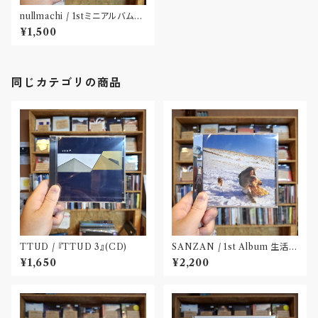
nullmachi / 1stミニアルバム
「近くの地獄と目が合う」(CD)
¥1,500
同じカテゴリの商品
TTUD / 『TTUD 3』(CD)
SANZAN / 1st Album 生活の
名残(CD)〝静岡県三島市〟
¥1,650
¥2,200