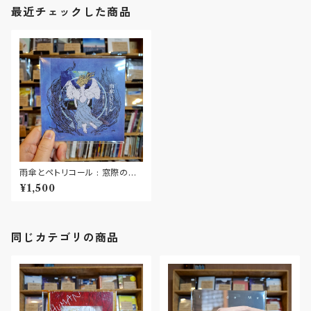
最近チェックした商品
雨傘とペトリコール : 窓際の少
女/薄氷の恋 - EP(CD)
¥1,500
同じカテゴリの商品