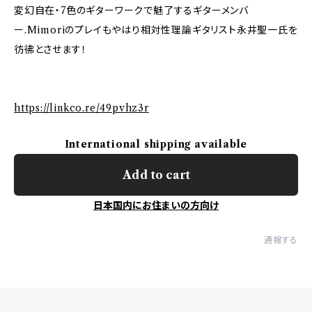
変幻自在・7色のギターワークで魅了するギターメンバ
ー.Mimoriのプレイもやはり相対性理論ギタリスト永井聖一氏を
彷彿とさせます！
https://linkco.re/49pvhz3r
International shipping available
Add to cart
日本国内にお住まいの方向け
通報する