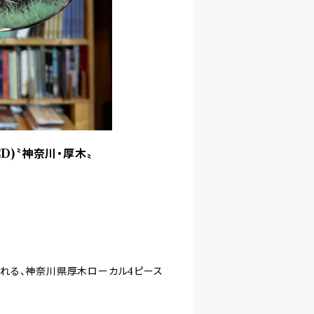
(CD)〝神奈川・厚木〟
スされる、神奈川県厚木ローカル4ピース