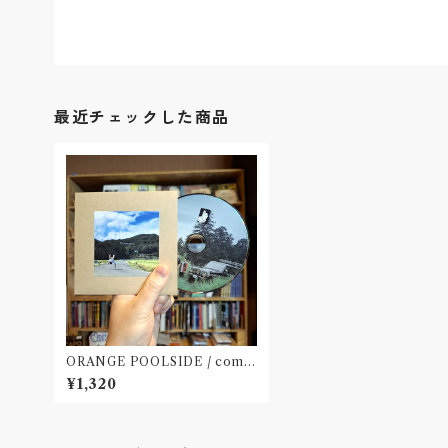
最近チェックした商品
ORANGE POOLSIDE / compl
icatied (CD)〝神奈川・厚木〟
¥1,320