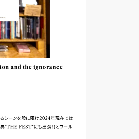
ion and the ignorance
るシーンを股に駆け2024年現在では
"THE FEST"にも出演！)とワール
。