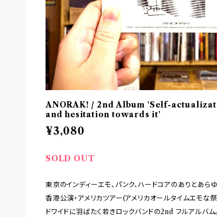
ANORAK! / 2nd Album 'Self-actualizat
and hesitation towards it'
¥3,080
SOLD OUT
東京のインディーエモ、パンク、ハードコアのありとあらゆ
香港公演・アメリカツアー(アメリカオールタイムエモな祭典
ドワイドに羽ばたく若きロックバンドの2nd フルアルバム