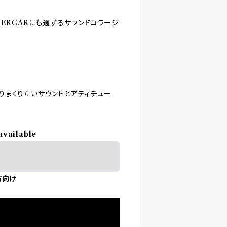
ERCARにも通ずるサウンドコラージ
りまくりたいサウンドとアティチュー
available
方向け