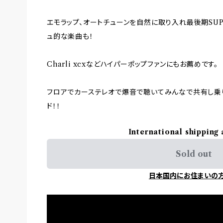
エモラップ、オートチューンを自然に取り入れ最後期SUP
ュ的な楽曲も！
Charli xcxなどハイパーポップファンにもお薦めです。
フロアでカーステレオで爆音で聴いてみんなで共有し乗
ド！！
International shipping 
Sold out
日本国内にお住まいの