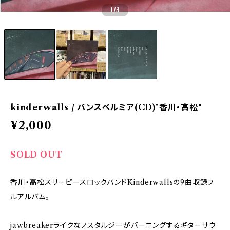
1
/3
kinderwalls / パンスペルミア(CD)"香川・高松"
¥2,000
SOLD OUT
香川・高松スリーピースロックバンドKinderwallsの9曲収録フ
ルアルバム。
jawbreakerライクなノスタルジーがバーニングするギターサウ