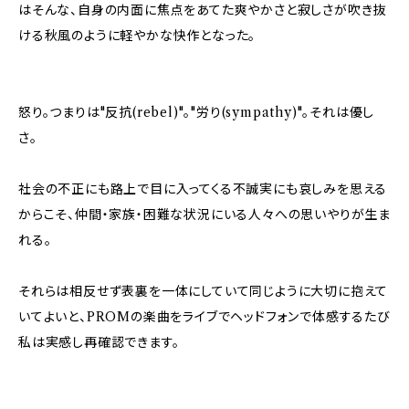
はそんな、自身の内面に焦点をあてた爽やかさと寂しさが吹き抜
ける秋風のように軽やかな快作となった。
怒り。つまりは"反抗(rebel)"。"労り(sympathy)"。それは優し
さ。
社会の不正にも路上で目に入ってくる不誠実にも哀しみを思える
からこそ、仲間・家族・困難な状況にいる人々への思いやりが生ま
れる。
それらは相反せず表裏を一体にしていて同じように大切に抱えて
いてよいと、PROMの楽曲をライブでヘッドフォンで体感するたび
私は実感し再確認できます。