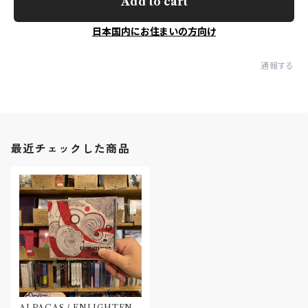
Add to cart
日本国内にお住まいの方向け
通報する
最近チェックした商品
ALPACAS / ENLIGHTENI