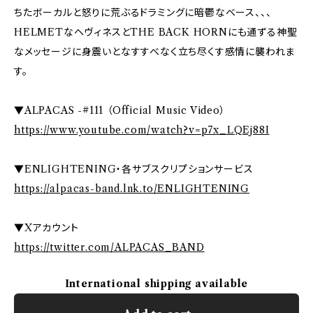
ちたボーカルと怒りに荒ぶるドラミングに暗鬱なベース、、、
HELMETなヘヴィネスとTHE BACK HORNにも通ずる神聖
なメッセージに身震いとなすすべなく立ち尽くす感情に襲われま
す。
▼ALPACAS -#111 （Official Music Video）
https://www.youtube.com/watch?v=p7x_LQEj88I
▼ENLIGHTENING・各サブスクリプションサービス
https://alpacas-band.lnk.to/ENLIGHTENING
▼Xアカウント
https://twitter.com/ALPACAS_BAND
International shipping available