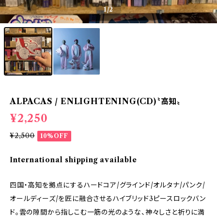
1
/2
ALPACAS / ENLIGHTENING(CD)〝高知〟
¥2,250
¥2,500
10%OFF
International shipping available
四国・高知を拠点にするハードコア/グラインド/オルタナ/パンク/
オールディーズ/を匠に融合させるハイブリッド3ピースロックバン
ド。雲の隙間から指しこむ一筋の光のような、神々しさと祈りに満