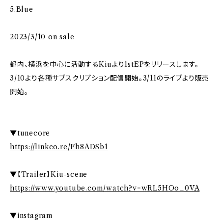
5.Blue
2023/3/10 on sale
都内、横浜を中心に活動するKiuより1stEPをリリースします。
3/10より各種サブスクリプション配信開始。3/11のライブより販売
開始。
▼tunecore
https://linkco.re/Fh8ADSb1
▼【Trailer】Kiu-scene
https://www.youtube.com/watch?v=wRL5HOo_0VA
▼instagram