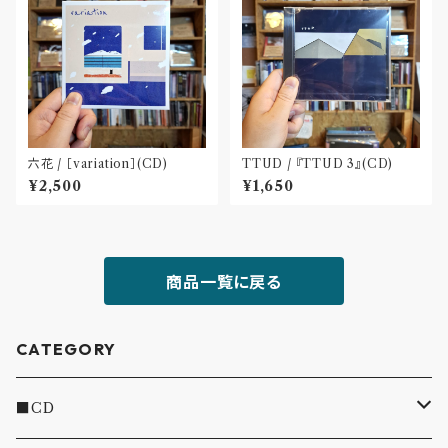
六花 / ［variation］(CD)
TTUD / 『TTUD 3』(CD)
¥2,500
¥1,650
商品一覧に戻る
CATEGORY
■CD