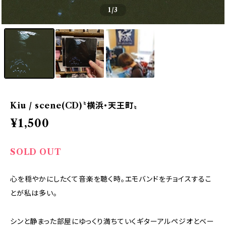
1
/3
Kiu / scene(CD)〝横浜・天王町〟
¥1,500
SOLD OUT
心を穏やかにしたくて音楽を聴く時。エモバンドをチョイスするこ
とが私は多い。
シンと静まった部屋にゆっくり満ちていくギターアルペジオとベー