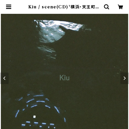
Kiu / scene(CD)〝横浜・天王町〟 |
9spices distro