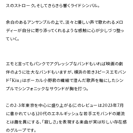
スのストローク。そしてきらきら響くライドシンバル。
余白のあるアンサンブルの上で、淡々と優しい声で歌われるメロ
ディーが自分に寄り添ってくれるような感触に心が少しづつ整っ
ていく。
エモと言ってもパンクでアグレッシブなバンドもいれば映画の劇
伴のように壮大なバンドもいますが、横浜の若き3ピースエモバン
ド「Kiu」はボーカル小野君の繊細で澄んだ歌声を軸にしたシン
プルでシンフォニックなサウンドが胸を打つ。
この2-3年東京を中心に盛り上がる(このレビューは2023年7月
に書かれている)20代のエネルギッシュな若手エモバンドの潮流
とは趣を異にする、「寂しさ」を表現する楽曲が実は珍しい存在感
のグループです。