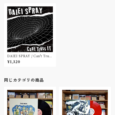
DAIEI SPRAY / Can't Truss
It(7インチレコード)
¥1,320
同じカテゴリの商品