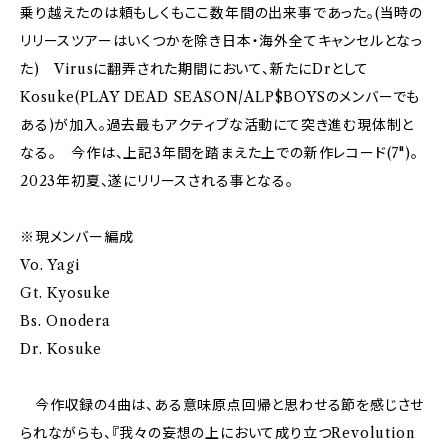
乗り越えたのは頼もしくもここ数年間の出来事であった。(当時の
リリースツアーはいくつかを除き日本・海外全てキャンセルとなっ
た) Virusに翻弄された期間において、新たにDrとして
Kosuke(PLAY DEAD SEASON/ALP$BOYSのメンバーでも
ある)が加入。過去最もアクティブな活動にて突き進む現体制と
なる。 今作は、上記3年間を踏まえた上での新作レコード(7")。
2023年初夏、遂にリリースされる事となる。
※現メンバー編成
Vo. Yagi
Gt. Kyosuke
Bs. Onodera
Dr. Kosuke
今作収録の4曲は、ある意味原点回帰と思わせる節を感じさせ
られながらも、『我々の妄想の上において成り立つRevolution