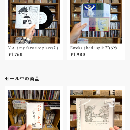
V.A. / my favorite place(7’)
Ewoks / bed : split 7”(ダウン
ロードコード付属)
¥1,760
¥1,980
セール中の商品