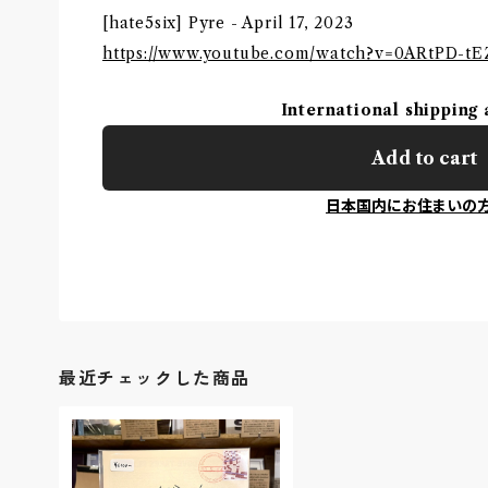
[hate5six] Pyre - April 17, 2023
https://www.youtube.com/watch?v=0ARtPD-t
International shipping 
Add to cart
日本国内にお住まいの
最近チェックした商品