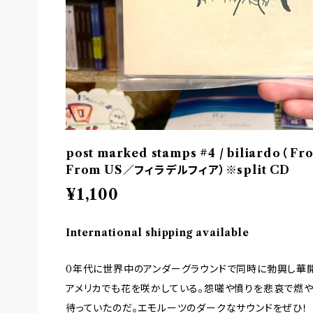
post marked stamps #4 / biliardo（ 
From US／フィラデルフィア）※split CD
¥1,100
International shipping available
0年代に世界中のアンダーグラウンドで同時に勃興し華
アメリカでも花を咲かしている。怨嗟や憤りを悲哀で燃や
待っていたのだ。エモルーツのダークなサウンドをぜひ！