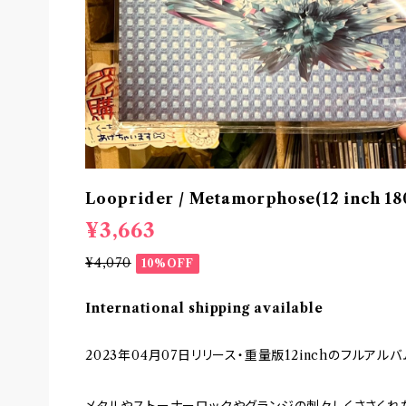
Looprider / Metamorphose(12 inch
¥3,663
¥4,070
10%OFF
International shipping available
2023年04月07日リリース・重量版12inchのフルア
メタルやストーナーロックやグランジの刺々しくささくれ