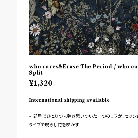
who cares&Erase The Period / who c
Split
¥1,320
International shipping available
~ 部屋でひとりつま弾き思いついた一つのリフが、セッ
ライブで鳴らし花を咲かす~