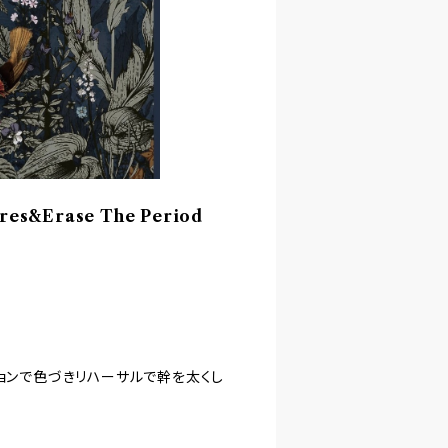
ares&Erase The Period
ションで色づきリハーサルで幹を太くし