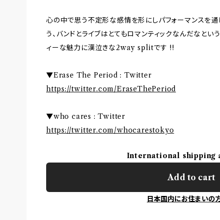
心の中で思う不定形な感情を形にしパフォーマンスを通
う、バンドとライブはとてもロマンティックなんだなとい
ィーな魅力に漢泣きな2way splitです !!
▼Erase The Period : Twitter
https://twitter.com/EraseThePeriod
▼who cares : Twitter
https://twitter.com/whocarestokyo
International shipping 
Add to cart
日本国内にお住まいの