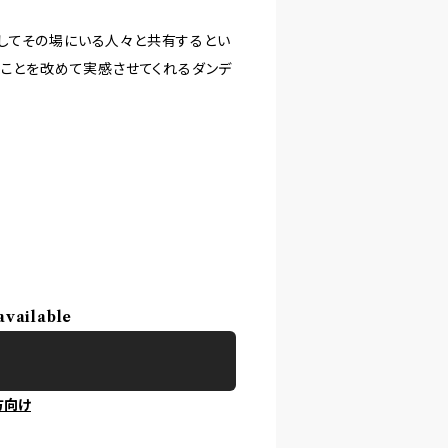
してその場にいる人々と共有するとい
うことを改めて実感させてくれるダンデ
available
方向け