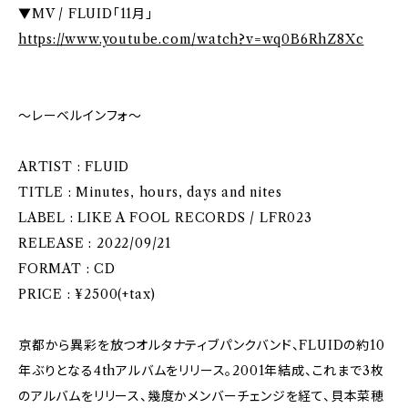
▼MV / FLUID「11月」
https://www.youtube.com/watch?v=wq0B6RhZ8Xc
～レーベルインフォ～
ARTIST : FLUID
TITLE : Minutes, hours, days and nites
LABEL : LIKE A FOOL RECORDS / LFR023
RELEASE : 2022/09/21
FORMAT : CD
PRICE : ¥2500(+tax)
京都から異彩を放つオルタナティブパンクバンド、FLUIDの約10
年ぶりとなる4thアルバムをリリース。2001年結成、これまで3枚
のアルバムをリリース、幾度かメンバーチェンジを経て、貝本菜穂