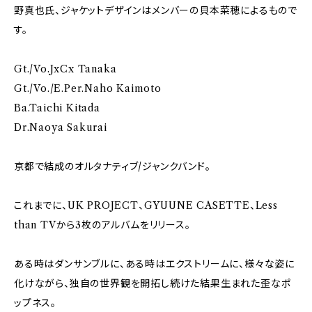
野真也氏、ジャケットデザインはメンバーの貝本菜穂によるもので
す。
Gt./Vo.JxCx Tanaka
Gt./Vo./E.Per.Naho Kaimoto
Ba.Taichi Kitada
Dr.Naoya Sakurai
京都で結成のオルタナティブ/ジャンクバンド。
これまでに、UK PROJECT、GYUUNE CASETTE、Less
than TVから3枚のアルバムをリリース。
ある時はダンサンブルに、ある時はエクストリームに、様々な姿に
化けながら、独自の世界観を開拓し続けた結果生まれた歪なポ
ップネス。