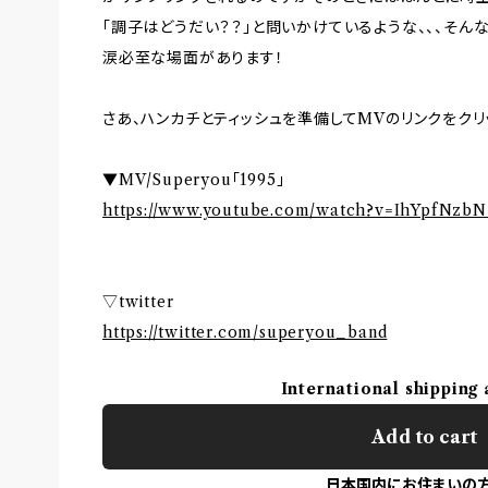
「調子はどうだい？？」と問いかけているような、、、そん
涙必至な場面があります！
さあ、ハンカチとティッシュを準備してMVのリンクをクリ
▼MV/Superyou「1995」
https://www.youtube.com/watch?v=IhYpfNzb
▽twitter
https://twitter.com/superyou_band
International shipping 
Add to cart
日本国内にお住まいの