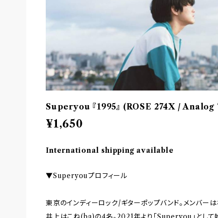
Superyou 『1995』 (ROSE 274X / Analog 
¥1,650
International shipping available
▼Superyouプロフィール
東京のインディーロック/ギターポップバンド。メンバーは松尾翔平
井上はこね(ba)の4名。2021年より「Superyou」として