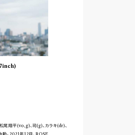
7inch)
(vo,g)、司(g)、カラキ(dr)、
始動。2021年12月、ROSE