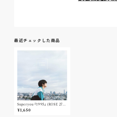
最近チェックした商品
Superyou 『1995』 (ROSE 274
X / Analog 7inch)
¥1,650