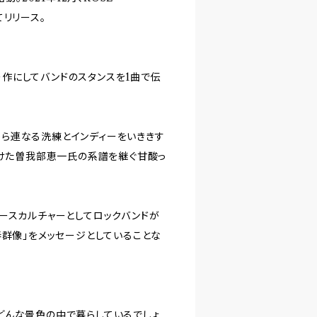
てリリース。
デビュー作にしてバンドのスタンスを1曲で伝
NDSから連なる洗練とインディーをいききす
がけた曽我部恵一氏の系譜を継ぐ甘酸っ
ースカルチャーとしてロックバンドが
春群像」をメッセージとしていることな
どんな景色の中で暮らしているでしょ