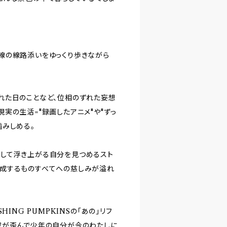
の頭線の線路添いをゆっくり歩きながら
れた日のことなど、位相のずれた妄想
実の生活="録画したアニメ"や"ずっ
噛みしめる。
して浮き上がる自分を見つめるスト
成するものすべてへの慈しみが溢れ
ING PUMPKINSの「あの」リフ
空が歪んで少年の自分が今のわたしに