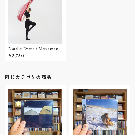
Natalie Evans / Movements
s(国内盤CD/対訳付)
¥2,750
同じカテゴリの商品