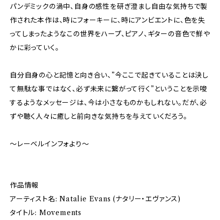
パンデミックの渦中、自身の感性を研ぎ澄まし自由な気持ちで製
作された本作は、時にフォーキーに、時にアンビエントに、色を失
ってしまったようなこの世界をハープ、ピアノ、ギターの音色で鮮や
かに彩っていく。
自分自身の心と記憶と向き合い、”今ここで起きていることは決し
て無駄な事ではなく、必ず未来に繋がって行く”ということを示唆
するようなメッセージは、今は小さなものかもしれない。だが、必
ずや聴く人々に癒しと前向きな気持ちを与えていくだろう。
～レーベルインフォより～
作品情報
アーティスト名: Natalie Evans (ナタリー・エヴァンス)
タイトル: Movements