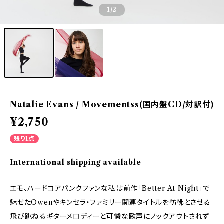
1
/2
Natalie Evans / Movementss(国内盤CD/対訳付)
¥2,750
残り1点
International shipping available
エモ、ハードコアパンクファンな私は前作「Better At Night」で
魅せたOwenやキンセラ・ファミリー関連タイトルを彷彿とさせる
飛び跳ねるギターメロディーと可憐な歌声にノックアウトされず