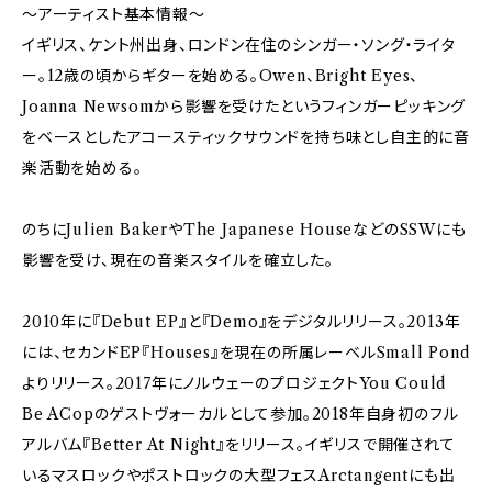
～アーティスト基本情報～
イギリス、ケント州出身、ロンドン在住のシンガー・ソング・ライタ
ー。12歳の頃からギターを始める。Owen、Bright Eyes、
Joanna Newsomから影響を受けたというフィンガーピッキング
をベースとしたアコースティックサウンドを持ち味とし自主的に音
楽活動を始める。
のちにJulien BakerやThe Japanese HouseなどのSSWにも
影響を受け、現在の音楽スタイルを確立した。
2010年に『Debut EP』と『Demo』をデジタルリリース。2013年
には、セカンドEP『Houses』を現在の所属レーベルSmall Pond
よりリリース。2017年にノルウェーのプロジェクトYou Could
Be ACopのゲストヴォーカルとして参加。2018年自身初のフル
アルバム『Better At Night』をリリース。イギリスで開催されて
いるマスロックやポストロックの大型フェスArctangentにも出