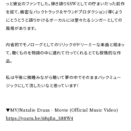
っと彼女のファンでした。弾き語りSSWとしての佇まいだった前作
を経て、緻密なバックトラック&サウンドプロダクション/導くよう
にとうとうと語りかけるボーカルには堂々たるシンガーとしての
風格があります。
内省的でモノローグとしてのリリックがドリーミーな楽曲と相まっ
て、聴くものを物語の中に連れて行ってくれるとても叙情的な作
品。
私は午後に微睡みながら聴いて夢の中でそのままバックミュー
ジックにして流したいなと思っています！
▼MV/Natalie Evans - Movie (Official Music Video)
https://youtu.be/68qBn_S88W4