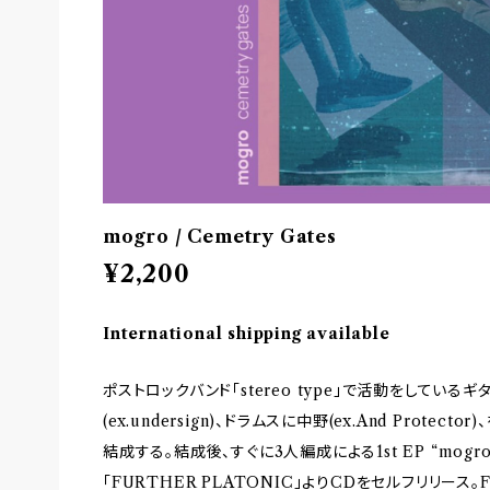
mogro / Cemetry Gates
¥2,200
International shipping available
ポストロックバンド「stereo type」で活動をしてい
(ex.undersign)、ドラムスに中野(ex.And Protec
結成する。結成後、すぐに3人編成による1st EP “mo
「FURTHER PLATONIC」よりCDをセルフリリース。FU