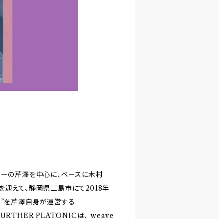
るギターの芹澤を中心に、ベースに木村
tor)、を迎えて、静岡県三島市にて2018年
gro”を芹澤自身が運営する
RTHER PLATONICは、 weave