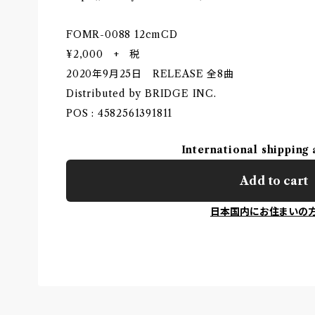
FOMR-0088 12cmCD
¥2,000 + 税
2020年9月25日 RELEASE 全8曲
Distributed by BRIDGE INC.
POS : 4582561391811
International shipping 
Add to cart
日本国内にお住まいの