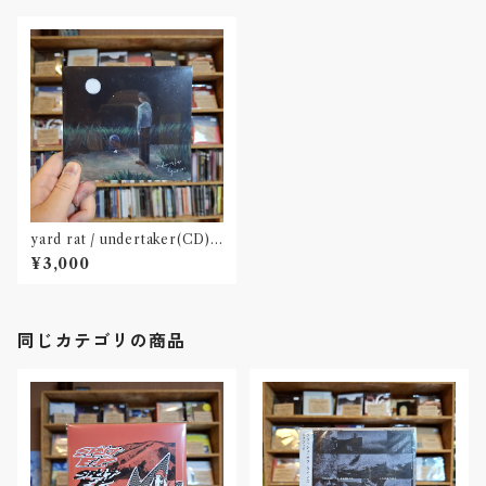
yard rat / undertaker(CD)
〝熊本〟
¥3,000
同じカテゴリの商品