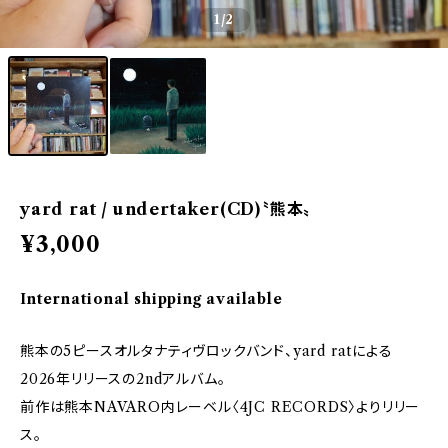
1
/2
yard rat / undertaker(CD)〝熊本〟
¥3,000
International shipping available
熊本の5ピースオルタナティヴロックバンド、yard ratによる
2026年リリースの2ndアルバム。
前作は熊本NAVARO内レーベル〈4JC RECORDS〉よりリリー
ス。