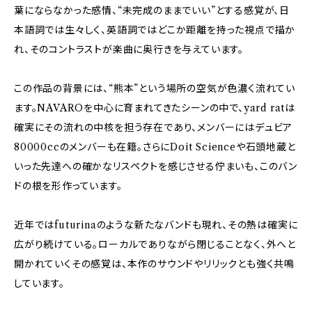
葉にならなかった感情、“未完成のままでいい”とする感覚が、日
本語詞では生々しく、英語詞ではどこか距離を持った視点で描か
れ、そのコントラストが楽曲に奥行きを与えています。
この作品の背景には、“熊本”という場所の空気が色濃く流れてい
ます。NAVAROを中心に育まれてきたシーンの中で、yard ratは
確実にその流れの中核を担う存在であり、メンバーにはデュビア
80000ccのメンバーも在籍。さらにDoit Scienceや石頭地蔵と
いった先達への確かなリスペクトを感じさせる佇まいも、このバン
ドの根を形作っています。
近年ではfuturinaのような新たなバンドも現れ、その熱は確実に
広がり続けている。ローカルでありながら閉じることなく、外へと
開かれていくその感覚は、本作のサウンドやリリックとも強く共鳴
しています。