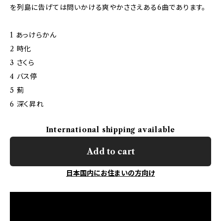
を列島に告げては問いかける爽やかささえある6曲であります。
1 あっけらかん
2 時化
3 さくら
4 バス停
5 薊
6 深く昇れ
International shipping available
Add to cart
日本国内にお住まいの方向け