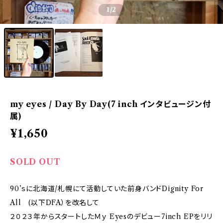
1
/2
my eyes / Day By Day(7 inch インタビュージン付
属)
¥1,650
SOLD OUT
90’ｓに北海道/札幌にて活動していた前身バンドDignity For
All (以下DFA）を改名して
２０２３年からスタートしたＭｙ Eyesのデビュー7inch EPをリリ