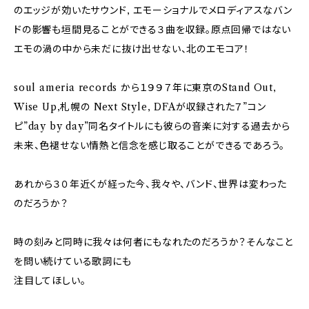
のエッジが効いたサウンド, エモーショナルでメロディアスなバン
ドの影響も垣間見ることができる３曲を収録。原点回帰ではない
エモの渦の中から未だに抜け出せない、北のエモコア！
soul ameria records から１９９７年に東京のStand Out,
Wise Up,札幌の Next Style, DFAが収録された７”コン
ピ”day by day”同名タイトルにも彼らの音楽に対する過去から
未来、色褪せない情熱と信念を感じ取ることができるであろう。
あれから３０年近くが経った今、我々や、バンド、世界は変わった
のだろうか？
時の刻みと同時に我々は何者にもなれたのだろうか？そんなこと
を問い続けている歌詞にも
注目してほしい。