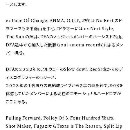
ースします。
ex Face Of Change, ANMA, O.U.T, 現在は No Rest のド
ラマーでもある藤山を中心にドラマーには ex Next Style,
The Sun の照井、DFAのオリジナルメンバーのベーシスト石山、
DFA途中から加入した後藤（soul ameria records)によるメン
バー構成。
DFAの２０２２年のノルウェーのSlow down Recordsからのデ
ィスコグラフィーのリリース、
２０２３年の１夜限りの再結成ライブから２年の時を経て、９０Sを
体感していたメンバーによる現在のエモーショナルハードコアが
ここにある。
Falling Forward, Policy Of 3、Four Handred Years,
Shot Maker, FugaziからTexas is The Reason, Split Lip