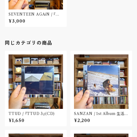
SEVENTEEN AGAiN / 『光
は眩しいと見えない』(CD)
¥3,000
同じカテゴリの商品
TTUD / 『TTUD 3』(CD)
SANZAN / 1st Album 生活の
名残(CD)〝静岡県三島市〟
¥1,650
¥2,200