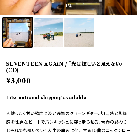
1
/3
SEVENTEEN AGAiN / 『光は眩しいと見えない』
(CD)
¥3,000
International shipping available
人懐っこく甘い歌声と淡い残響のクリーンギター。切迫感と焦燥
感を性急なビートでパンキッシュに突っ走らせる、青春の終わり
とそれでも続いていく人生の痛みに伴走する10曲のロックンロー