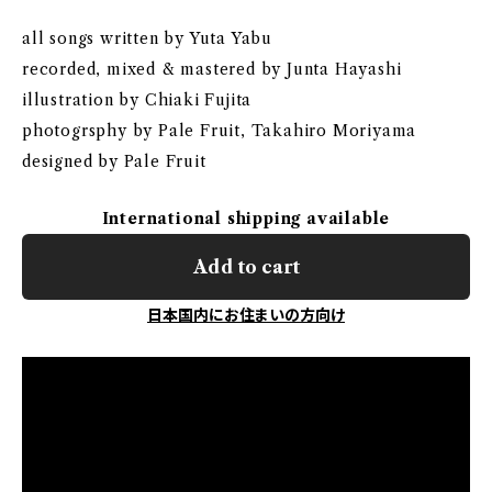
all songs written by Yuta Yabu
recorded, mixed & mastered by Junta Hayashi
illustration by Chiaki Fujita
photogrsphy by Pale Fruit, Takahiro Moriyama
designed by Pale Fruit
International shipping available
Add to cart
日本国内にお住まいの方向け