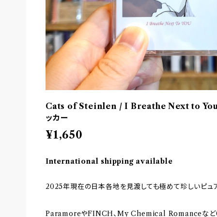
Cats of Steinlen / I Breathe Next to
ッカー
¥1,650
International shipping available
2025年現在の日本各地を見渡しても極めて珍しいピュ
ParamoreやFINCH、My Chemical Roman