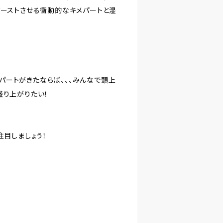
バーストさせる衝動的なキメパートと湿
煽りパートがきたならば、、、みんなで頭上
盛り上がりたい！
注目しましょう！