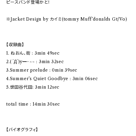
ピースバンド登場かと！
※Jacket Design by カイミ(tommy Muff’donalds Gt/Vo)
【収録曲】
1. ねおん、街 : 3min 49sec
2.( ´Д`)y━･~~ : 3min 32sec
3.Summer prelude : 0min 39sec
4.Summer’s Quiet Goodbye : 3min 06sec
5.世田谷代田: 3min 12sec
total time : 14min 30sec
【バイオグラフィ】