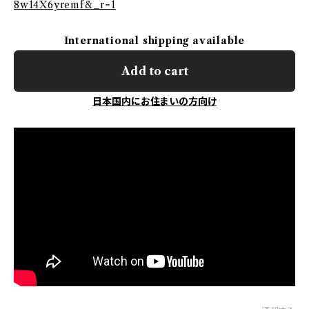
8w14X6yremf&_r=1
International shipping available
Add to cart
日本国内にお住まいの方向け