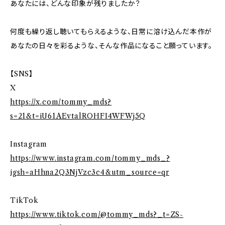
あなたには、どんな印象が残りましたか？
何度も繰り返し聴いてもらえるような、日常に溶け込んだ本作が
あなたの日々を彩るような、そんな作品になること願っています。
【SNS】
X
https://x.com/tommy_mds?
s=21&t=iU61AEvtalROHFI4WFWj5Q
Instagram
https://www.instagram.com/tommy_mds_?
igsh=aHhna2Q3NjVzc3c4&utm_source=qr
TikTok
https://www.tiktok.com/@tommy_mds?_t=ZS-