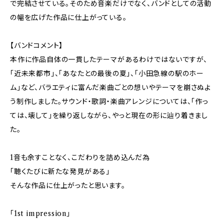
で完結させている。そのため音楽だけでなく、バンドとしての活動
の幅を広げた作品に仕上がっている。
【バンドコメント】
本作に作品自体の一貫したテーマがあるわけではないですが、
「近未来都市」、「あなたとの最後の夏」、「小田急線の駅のホー
ム」など、バラエティに富んだ楽曲ごとの想いやテーマを崩さぬよ
う制作しました。サウンド・歌詞・楽曲アレンジについては、「作っ
ては、壊して」を繰り返しながら、やっと現在の形に辿り着きまし
た。
1音も余すことなく、こだわりを詰め込んだ為
「聴くたびに新たな発見がある」
そんな作品に仕上がったと思います。
「1st impression」