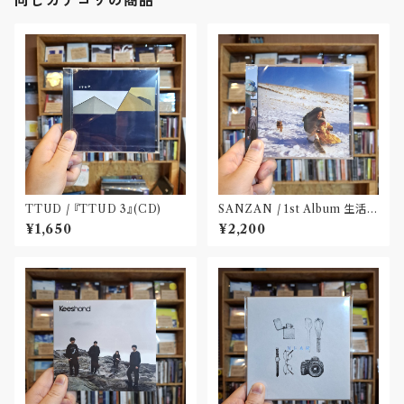
TTUD / 『TTUD 3』(CD)
SANZAN / 1st Album 生活の
名残(CD)〝静岡県三島市〟
¥1,650
¥2,200