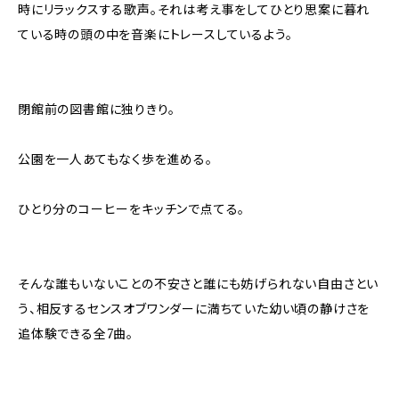
時にリラックスする歌声。それは考え事をしてひとり思案に暮れ
ている時の頭の中を音楽にトレースしているよう。
閉館前の図書館に独りきり。
公園を一人あてもなく歩を進める。
ひとり分のコーヒーをキッチンで点てる。
そんな誰もいないことの不安さと誰にも妨げられない自由さとい
う、相反するセンスオブワンダーに満ちていた幼い頃の静けさを
追体験できる全7曲。