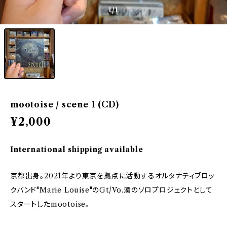
1
/1
mootoise / scene 1 (CD)
¥2,000
International shipping available
京都出身。2021年より東京を拠点に活動するオルタナティブロッ
クバンド"Marie Louise"のGt/Vo.湧のソロプロジェクトとして
スタートしたmootoise。